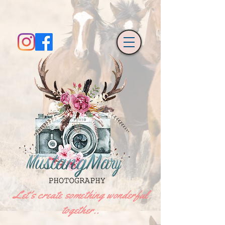
Let's create something wonderful
together..